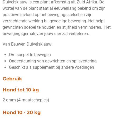
n
e
n
Duivelsklauw is een plant afkomstig uit Zuid-Afrika. De
wortel van de plant staat al eeuwenlang bekend om zijn
positieve invloed op het bewegingsstelsel en zijn
verzachtende werking bij gevoelige beweging. Het helpt
gewrichten soepel te houden en stijfheid verminderen. Het
bewegingsgemak van jouw dier zal verbeteren.
Van Eeuwen Duivelsklauw:
Om soepel te bewegen
Ondersteuning van gewrichten en spijsvertering
Geschikt als supplement bij andere voedingen
Gebruik
Hond tot 10 kg
2 gram (4 maatschepjes)
Hond 10 - 20 kg