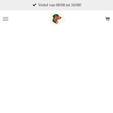
Verlof van 08/08 tot 16/08!
Ga
direct
naar
de
hoofdinhoud