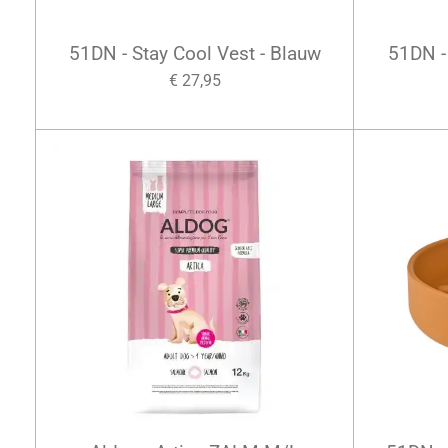
51DN - Stay Cool Vest - Blauw
51DN -
€ 27,95