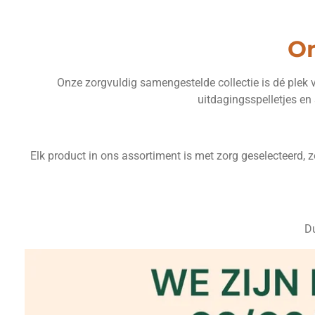
On
Onze zorgvuldig samengestelde collectie is dé plek
uitdagingsspelletjes en
Elk product in ons assortiment is met zorg geselecteerd, 
Du