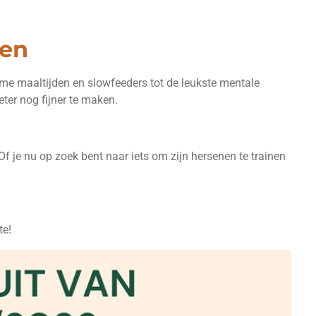
ten
me maaltijden en slowfeeders tot de leukste mentale
ter nog fijner te maken.
f je nu op zoek bent naar iets om zijn hersenen te trainen
te!