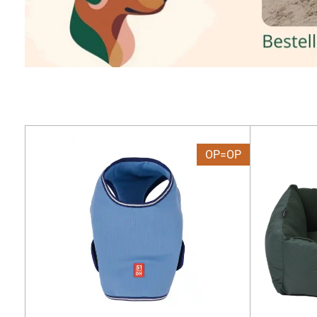
OP=OP