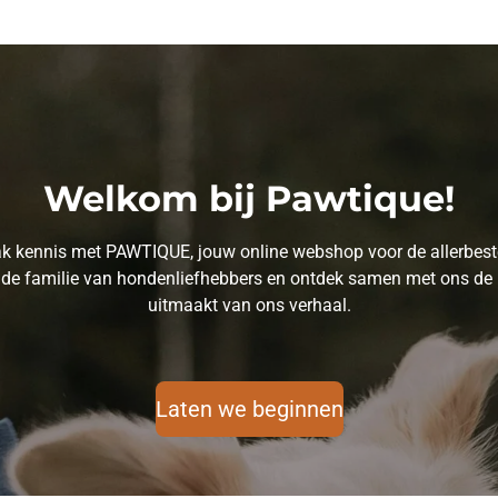
Welkom bij Pawtique!
Maak kennis met PAWTIQUE, jouw online webshop voor de allerbes
iende familie van hondenliefhebbers en ontdek samen met ons de b
uitmaakt van ons verhaal.
Laten we beginnen