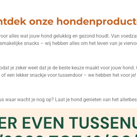
tdek onze hondenproduc
 voor alles wat jouw hond gelukkig en gezond houdt. Van voedza
 smakelijke snacks – wij hebben alles om het leven van je viervoe
zodat je zeker weet dat je de beste keuze maakt voor jouw hond. O
of een lekker snackje voor tussendoor – we hebben het voor je!
s waar wacht je nog op? Laat je hond genieten van het allerbes