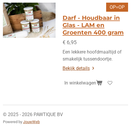
OP=OP
Darf - Houdbaar in
Glas - LAM en
Groenten 400 gram
€ 6,95
Een lekkere hoofdmaaltijd of
smakelijk tussendoortje.
Bekijk details
In winkelwagen
© 2025 - 2026 PAWTIQUE BV
Powered by
JouwWeb