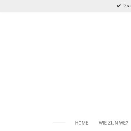
Gra
Ga
direct
naar
de
hoofdinhoud
HOME
WIE ZIJN WE?