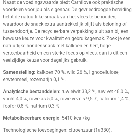
Naast de voedingswaarde biedt Carnilove ook praktische
voordelen voor jou als eigenaar. De gevriesdroogde bereiding
helpt de natuurlijke smaak van het vlees te behouden,
waardoor de snack extra aantrekkelijk blijft als beloning of
tussendoortje. De recycleerbare verpakking sluit aan bij een
bewuste keuze voor kwaliteit en gebruiksgemak. Zoek je een
natuurlijke hondensnack met kalkoen en hert, hoge
verteerbaarheid en een sterke focus op vlees, dan is dit een
veelzijdige keuze voor dagelijks gebruik.
Samenstelling:
kalkoen 70 %, wild 26 %, lignocellulose,
erwtenmeel, rozemarijn 0,1 %.
Analytische bestanddelen
: ruw eiwit 38,2 %, ruw vet 48,0 %,
vocht 4,0 %, ruwe as 5,0 %, ruwe vezels 9,5 %, calcium 1,4 %,
fosfor 0,8 %, natrium 0,3 %.
Metaboliseerbare energie
: 5410 kcal/kg
Technologische toevoegingen: citroenzuur (1a330).