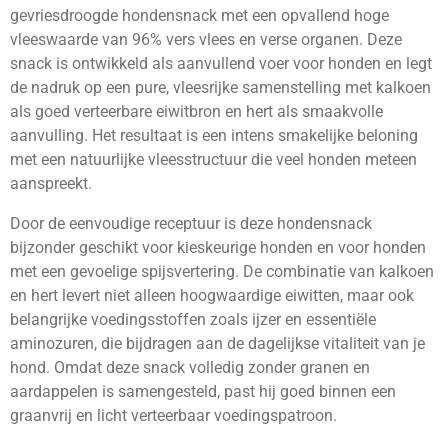
gevriesdroogde hondensnack met een opvallend hoge
vleeswaarde van 96% vers vlees en verse organen. Deze
snack is ontwikkeld als aanvullend voer voor honden en legt
de nadruk op een pure, vleesrijke samenstelling met kalkoen
als goed verteerbare eiwitbron en hert als smaakvolle
aanvulling. Het resultaat is een intens smakelijke beloning
met een natuurlijke vleesstructuur die veel honden meteen
aanspreekt.
Door de eenvoudige receptuur is deze hondensnack
bijzonder geschikt voor kieskeurige honden en voor honden
met een gevoelige spijsvertering. De combinatie van kalkoen
en hert levert niet alleen hoogwaardige eiwitten, maar ook
belangrijke voedingsstoffen zoals ijzer en essentiële
aminozuren, die bijdragen aan de dagelijkse vitaliteit van je
hond. Omdat deze snack volledig zonder granen en
aardappelen is samengesteld, past hij goed binnen een
graanvrij en licht verteerbaar voedingspatroon.