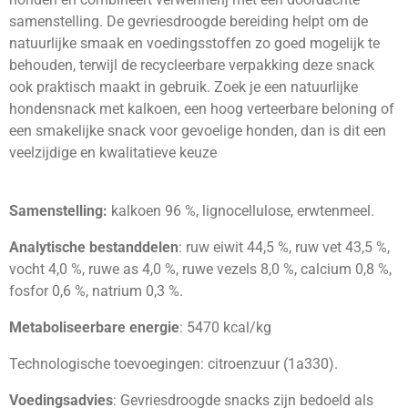
samenstelling. De gevriesdroogde bereiding helpt om de
natuurlijke smaak en voedingsstoffen zo goed mogelijk te
behouden, terwijl de recycleerbare verpakking deze snack
ook praktisch maakt in gebruik. Zoek je een natuurlijke
hondensnack met kalkoen, een hoog verteerbare beloning of
een smakelijke snack voor gevoelige honden, dan is dit een
veelzijdige en kwalitatieve keuze
Samenstelling:
kalkoen 96 %, lignocellulose, erwtenmeel.
Analytische bestanddelen
: ruw eiwit 44,5 %, ruw vet 43,5 %,
vocht 4,0 %, ruwe as 4,0 %, ruwe vezels 8,0 %, calcium 0,8 %,
fosfor 0,6 %, natrium 0,3 %.
Metaboliseerbare energie
: 5470 kcal/kg
Technologische toevoegingen: citroenzuur (1a330).
Voedingsadvies
: Gevriesdroogde snacks zijn bedoeld als