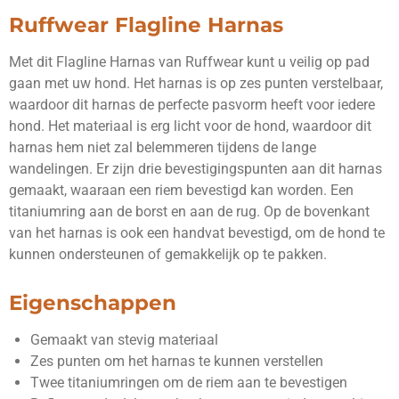
e
l
r
e
n
e
n
Ruffwear Flagline Harnas
Met dit Flagline Harnas van Ruffwear kunt u veilig op pad
gaan met uw hond. Het harnas is op zes punten verstelbaar,
waardoor dit harnas de perfecte pasvorm heeft voor iedere
hond. Het materiaal is erg licht voor de hond, waardoor dit
harnas hem niet zal belemmeren tijdens de lange
wandelingen. Er zijn drie bevestigingspunten aan dit harnas
gemaakt, waaraan een riem bevestigd kan worden. Een
titaniumring aan de borst en aan de rug. Op de bovenkant
van het harnas is ook een handvat bevestigd, om de hond te
kunnen ondersteunen of gemakkelijk op te pakken.
Eigenschappen
Gemaakt van stevig materiaal
Zes punten om het harnas te kunnen verstellen
Twee titaniumringen om de riem aan te bevestigen