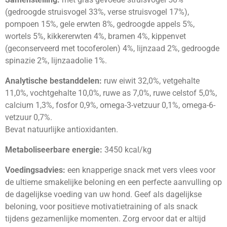
(gedroogde struisvogel 33%, verse struisvogel 17%),
pompoen 15%, gele erwten 8%, gedroogde appels 5%,
wortels 5%, kikkererwten 4%, bramen 4%, kippenvet
(geconserveerd met tocoferolen) 4%, lijnzaad 2%, gedroogde
spinazie 2%, lijnzaadolie 1%.
Analytische bestanddelen:
ruw eiwit 32,0%, vetgehalte
11,0%, vochtgehalte 10,0%, ruwe as 7,0%, ruwe celstof 5,0%,
calcium 1,3%, fosfor 0,9%, omega-3-vetzuur 0,1%, omega-6-
vetzuur 0,7%.
Bevat natuurlijke antioxidanten.
Metaboliseerbare energie:
3450 kcal/kg
Voedingsadvies:
een knapperige snack met vers vlees voor
de ultieme smakelijke beloning en een perfecte aanvulling op
de dagelijkse voeding van uw hond. Geef als dagelijkse
beloning, voor positieve motivatietraining of als snack
tijdens gezamenlijke momenten. Zorg ervoor dat er altijd