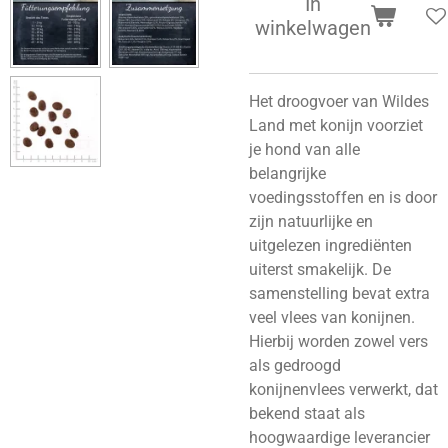
In
winkelwagen
Het droogvoer van Wildes
Land met konijn voorziet
je hond van alle
belangrijke
voedingsstoffen en is door
zijn natuurlijke en
uitgelezen ingrediënten
uiterst smakelijk. De
samenstelling bevat extra
veel vlees van konijnen.
Hierbij worden zowel vers
als gedroogd
konijnenvlees verwerkt, dat
bekend staat als
hoogwaardige leverancier