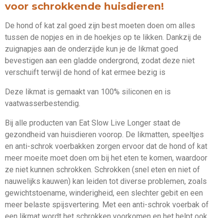
voor schrokkende huisdieren!
De hond of kat zal goed zijn best moeten doen om alles
tussen de nopjes en in de hoekjes op te likken. Dankzij de
zuignapjes aan de onderzijde kun je de likmat goed
bevestigen aan een gladde ondergrond, zodat deze niet
verschuift terwijl de hond of kat ermee bezig is
Deze likmat is gemaakt van 100% siliconen en is
vaatwasserbestendig.
Bij alle producten van Eat Slow Live Longer staat de
gezondheid van huisdieren voorop. De likmatten, speeltjes
en anti-schrok voerbakken zorgen ervoor dat de hond of kat
meer moeite moet doen om bij het eten te komen, waardoor
ze niet kunnen schrokken. Schrokken (snel eten en niet of
nauwelijks kauwen) kan leiden tot diverse problemen, zoals
gewichtstoename, winderigheid, een slechter gebit en een
meer belaste spijsvertering. Met een anti-schrok voerbak of
een likmat wordt het schrokken voorkomen en het helpt ook