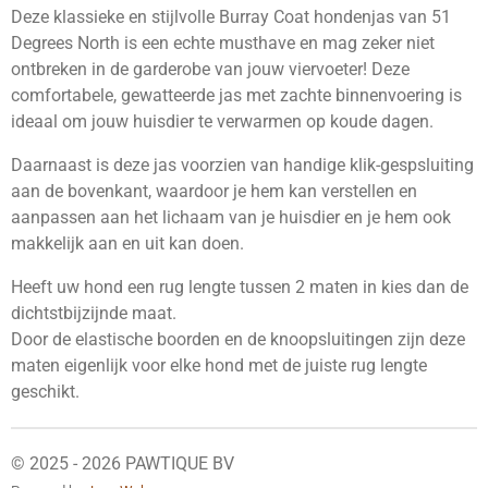
n
e
n
Deze klassieke en stijlvolle Burray Coat hondenjas van 51
Degrees North is een echte musthave en mag zeker niet
ontbreken in de garderobe van jouw viervoeter! Deze
comfortabele, gewatteerde jas met zachte binnenvoering is
ideaal om jouw huisdier te verwarmen op koude dagen.
Daarnaast is deze jas voorzien van handige klik-gespsluiting
aan de bovenkant, waardoor je hem kan verstellen en
aanpassen aan het lichaam van je huisdier en je hem ook
makkelijk aan en uit kan doen.
Heeft uw hond een rug lengte tussen 2 maten in kies dan de
dichtstbijzijnde maat.
Door de elastische boorden en de knoopsluitingen zijn deze
maten eigenlijk voor elke hond met de juiste rug lengte
geschikt.
© 2025 - 2026 PAWTIQUE BV