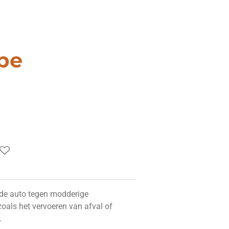
pe
de auto tegen modderige
oals het vervoeren van afval of
.