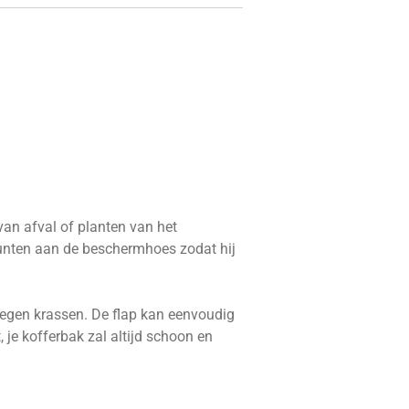
an afval of planten van het
punten aan de beschermhoes zodat hij
egen krassen. De flap kan eenvoudig
 je kofferbak zal altijd schoon en