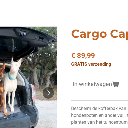
Cargo Ca
€ 89,99
GRATIS verzending
In winkelwagen
Bescherm de kofferbak van 
hondenpoten en ander vuil, z
planten van het tuincentrum