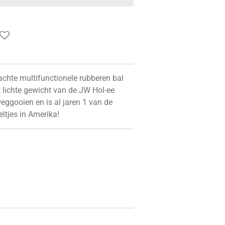
achte multifunctionele rubberen bal
t lichte gewicht van de JW Hol-ee
weggooien en is al jaren 1 van de
ltjes in Amerika!