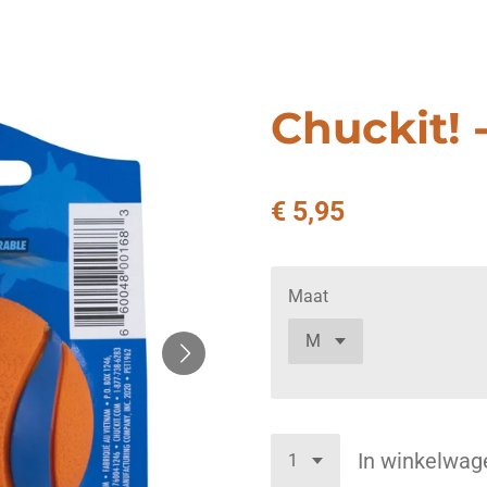
Chuckit! -
€ 5,95
Maat
In winkelwag