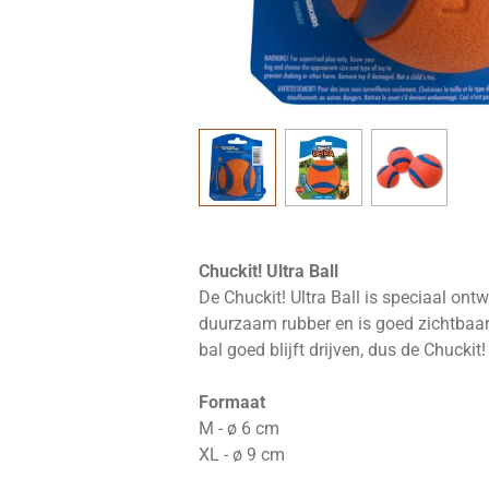
Chuckit! Ultra Ball
De Chuckit! Ultra Ball is speciaal ont
duurzaam rubber en is goed zichtbaar, 
bal goed blijft drijven, dus de Chuckit! 
Formaat
M - ø 6 cm
XL - ø 9 cm