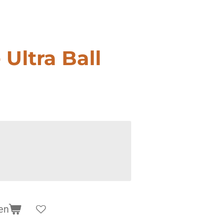
 Ultra Ball
en