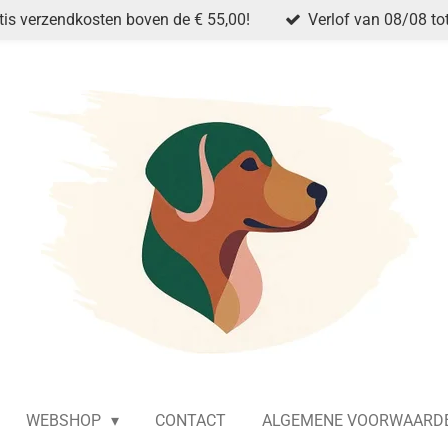
tis verzendkosten boven de € 55,00!
Verlof van 08/08 to
WEBSHOP
CONTACT
ALGEMENE VOORWAARD