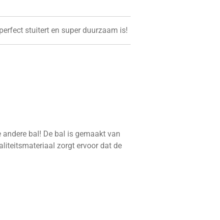
perfect stuitert en super duurzaam is!
ke andere bal! De bal is gemaakt van
liteitsmateriaal zorgt ervoor dat de