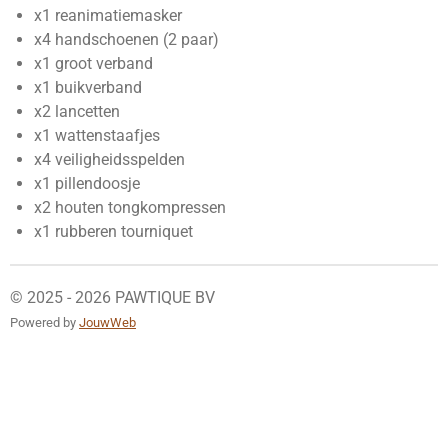
x1 reanimatiemasker
x4 handschoenen (2 paar)
x1 groot verband
x1 buikverband
x2 lancetten
x1 wattenstaafjes
x4 veiligheidsspelden
x1 pillendoosje
x2 houten tongkompressen
x1 rubberen tourniquet
© 2025 - 2026 PAWTIQUE BV
Powered by
JouwWeb