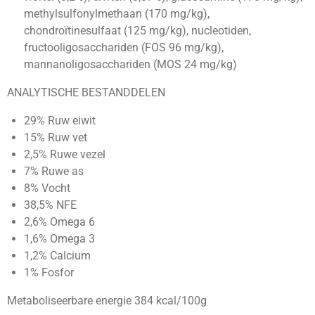
methylsulfonylmethaan (170 mg/kg),
chondroïtinesulfaat (125 mg/kg), nucleotiden,
fructooligosacchariden (FOS 96 mg/kg),
mannanoligosacchariden (MOS 24 mg/kg)
ANALYTISCHE BESTANDDELEN
29% Ruw eiwit
15% Ruw vet
2,5% Ruwe vezel
7% Ruwe as
8% Vocht
38,5% NFE
2,6% Omega 6
1,6% Omega 3
1,2% Calcium
1% Fosfor
Metaboliseerbare energie 384 kcal/100g