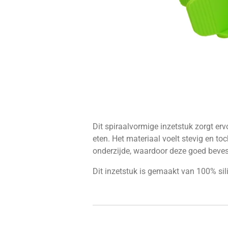
Dit spiraalvormige inzetstuk zorgt er
eten. Het materiaal voelt stevig en to
onderzijde, waardoor deze goed beve
Dit inzetstuk is gemaakt van 100% si