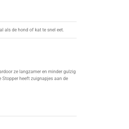
l als de hond of kat te snel eet.
aardoor ze langzamer en minder gulzig
ble Stopper heeft zuignapjes aan de