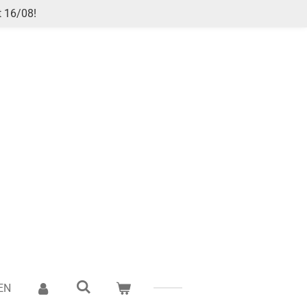
t 16/08!
EN