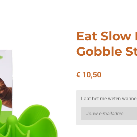
Eat Slow 
Gobble S
€ 10,50
Laat het me weten wanneer