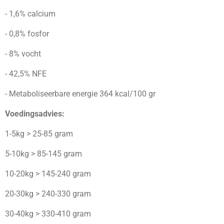
- 1,6% calcium
- 0,8% fosfor
- 8% vocht
- 42,5% NFE
- Metaboliseerbare energie 364 kcal/100 gr
Voedingsadvies:
1-5kg > 25-85 gram
5-10kg > 85-145 gram
10-20kg > 145-240 gram
20-30kg > 240-330 gram
30-40kg > 330-410 gram